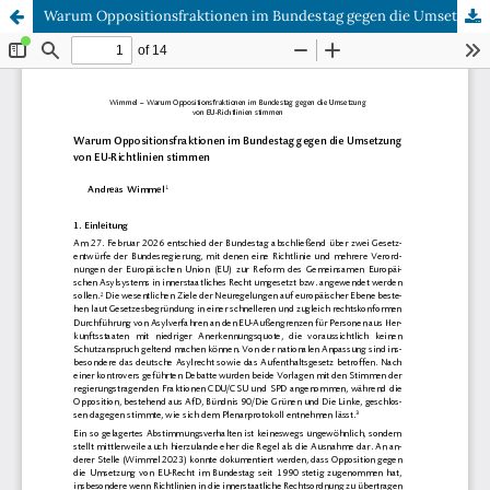
Warum Oppositionsfraktionen im Bundestag gegen die Umsetzung von EU-Richtlinien stimmen