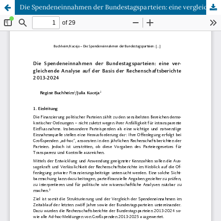
Die Spendeneinnahmen der Bundestagsparteien: eine vergleichende Analyse auf der Basis der Rechenschaftsberichte 2013-2024