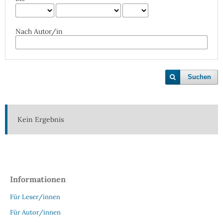
Nach Autor/in
Suchen
Kein Ergebnis
Informationen
Für Leser/innen
Für Autor/innen