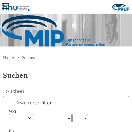
Home
/
Suchen
Suchen
Erweiterte Filter
von
bis